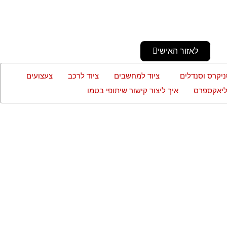
לאזור האישי
ניקרס וסנדלים
ציוד למחשבים
ציוד לרכב
צעצועים
עליאקספרס
איך ליצור קישור שיתופי בטמו