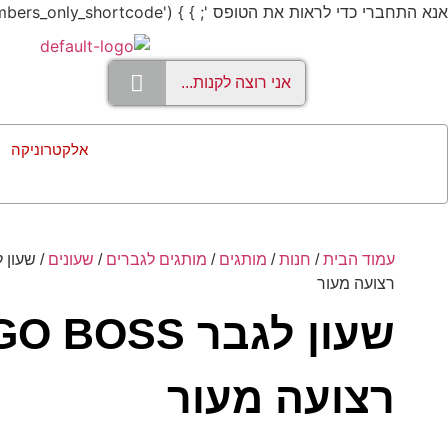
אנא התחברי כדי לראות את הטופס '; } } add_shortcode('members_only', 'members_only_shortcode');
אלקטרוניקה
עמוד הבית
/
חנות
/
מותגים
/
מותגים לגברים
/
שעונים
רצועה מעור
שעון לגבר BOSS
רצועה מעור