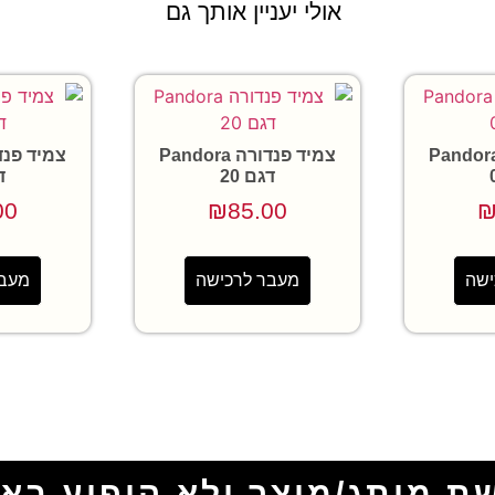
אולי יעניין אותך גם
יד פנדורה Pandora
צמיד פנדורה Pandora
דגם 20
ד
00
₪
85.00
ישה
מעבר לרכישה
מעבר
ת מותג/מוצר ולא הופיע בא