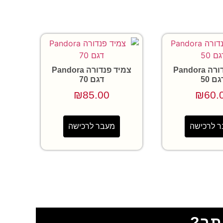
צמיד פנדורה Pandora
צמיד פנדורה Pandora
גם 50
דגם 70
₪
85.00
₪
60.
 לרכישה
מעבר לרכישה
תר?