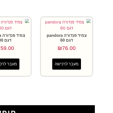
צמיד פנדורה pandora
צמ
דגם 60
דגם 00
₪
59.00
₪
76.00
מעבר לרכישה
מעבר לרכ
חיפש