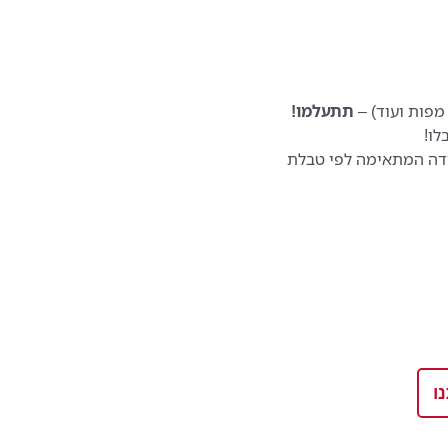
מפות ועוד) –
תתעלמו!
לו!
דה המתאימה לפי טבלת
ו