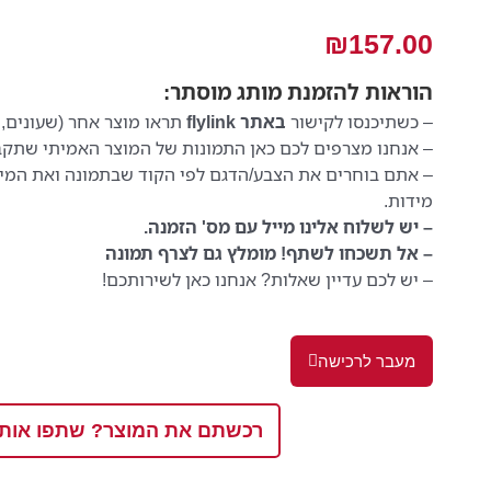
₪
157.00
הוראות
להזמנת מותג מוסתר:
– כשתיכנסו לקישור
באתר flylink
תראו מוצר אחר (שעונים, 
– אנחנו מצרפים לכם כאן התמונות של המוצר האמיתי שתקב
– אתם בוחרים את הצבע/הדגם לפי הקוד שבתמונה ואת המי
מידות.
– יש לשלוח אלינו מייל עם מס' הזמנה.
– אל תשכחו לשתף! מומלץ גם לצרף תמונה
– יש לכם עדיין שאלות? אנחנו כאן לשירותכם!
מעבר לרכישה
רכשתם את המוצר? שתפו אותנ