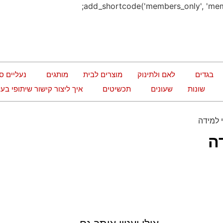
בגדים
לאם ולתינוק
מוצרים לבית
מותגים
נעליים ס
שונות
שעונים
תכשיטים
איך ליצור קישור שיתופי ב
 למידה
ה