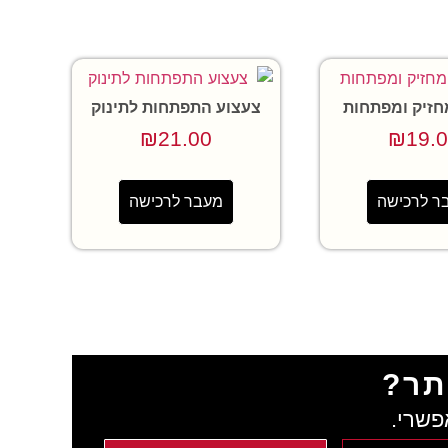
חזיק ומפתחות
צעצוע התפתחות לתינוק
₪
21.00
₪
19.
ר לרכישה
מעבר לרכישה
תר?
פשרי.