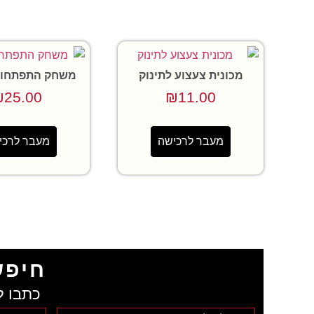
מכונית צעצוע לתינוק
משחק התפתחות 
₪
25.00
₪
11.00
מעבר לרכישה
מעבר לרכי
חיפש
כתבו ל