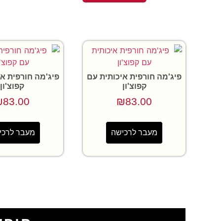
פיג'מה חורפית איכותית עם
פיג'מה חורפית א
קפוצ'ון
קפוצ'ון
₪
83.00
₪
83.00
מעבר לרכישה
מעבר לרכי