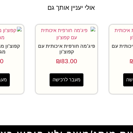
אולי יעניין אותך גם
יכותית עם
פיג'מה חורפית איכותית עם
קפוצ'ון מ
קפוצ'ון
מגו
00
₪
83.00
שה
מעבר לרכישה
מעב