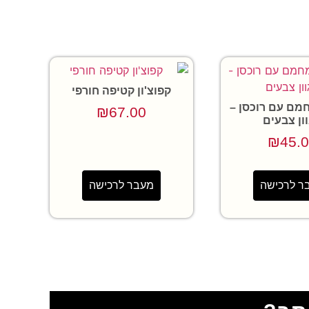
קפוצ'ון קטיפה חורפי
חמם עם רוכסן –
₪
67.00
ון צבעים
₪
45.
ר לרכישה
מעבר לרכישה