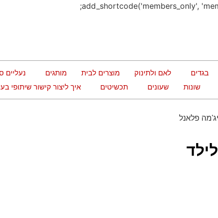
בגדים
לאם ולתינוק
מוצרים לבית
מותגים
נעליים ס
שונות
שעונים
תכשיטים
איך ליצור קישור שיתופי ב
ג'מה פלאנל
לילד