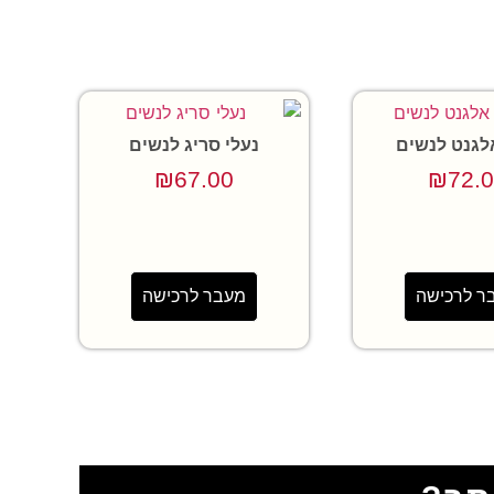
לגנט לנשים
נעלי סריג לנשים
₪
67.00
₪
72.
ר לרכישה
מעבר לרכישה