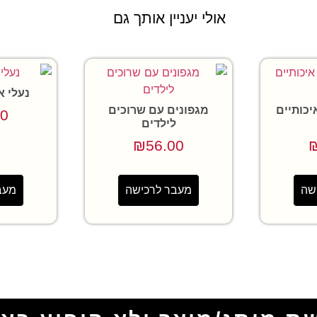
אולי יעניין אותך גם
נעלי א
יכותיים
מגפונים עם שרוכים
00
לילדים
₪
56.00
שה
מעבר לרכישה
מעב