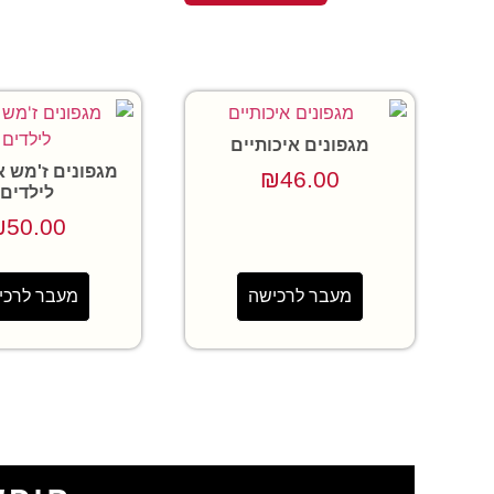
מגפונים איכותיים
מגפונים ז'מש א
₪
46.00
לילדים
₪
50.00
מעבר לרכישה
מעבר לרכי