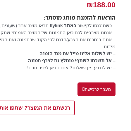
₪
188.00
הוראות
להזמנת מותג מוסתר:
– כשתיכנסו לקישור
באתר flylink
תראו מוצר אחר (שעונים, 
– אנחנו מצרפים לכם כאן התמונות של המוצר האמיתי שתקב
– אתם בוחרים את הצבע/הדגם לפי הקוד שבתמונה ואת המי
מידות.
– יש לשלוח אלינו מייל עם מס' הזמנה.
– אל תשכחו לשתף! מומלץ גם לצרף תמונה
– יש לכם עדיין שאלות? אנחנו כאן לשירותכם!
מעבר לרכישה
רכשתם את המוצר? שתפו אותנ