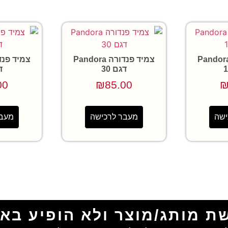
יד פנדורה Pandora
צמיד פנדורה Pandora
דגם 30
ד
00
₪
85.00
ישה
מעבר לרכישה
מעבר
ת מותג/מוצר ולא הופיע בא