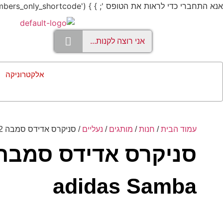
אנא התחברי כדי לראות את הטופס '; } } add_shortcode('members_only', 'members_only_shortcode');
אלקטרוניקה
עמוד הבית
/
חנות
/
מותגים
/
נעליים
/ סניקרס אדידס סמבה 2 adidas Samba
adidas Samba