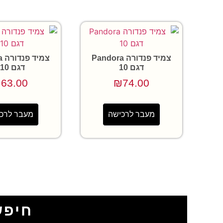
צמיד פנדורה Pandora
צמ
דגם 10
דגם 110
₪
63.00
₪
74.00
מעבר לרכישה
מעבר לרכ
חיפש