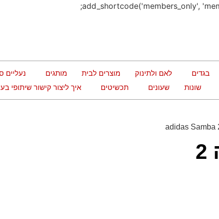
בגדים
לאם ולתינוק
מוצרים לבית
מותגים
נעליים ס
שונות
שעונים
תכשיטים
איך ליצור קישור שיתופי ב
סניקרס אדידס סמבה 2