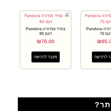
צמיד פנדורה Pandora
צמיד פנדורה Pandora
גם 70
דגם 80
₪
76.00
₪
85.
 לרכישה
מעבר לרכישה
תר?