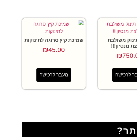
ינוק משולבת
שמיכת קיץ סרוגה לתינוקות
ת מנסיון!!!
₪
45.00
₪
750.
ר לרכישה
מעבר לרכישה
תר?