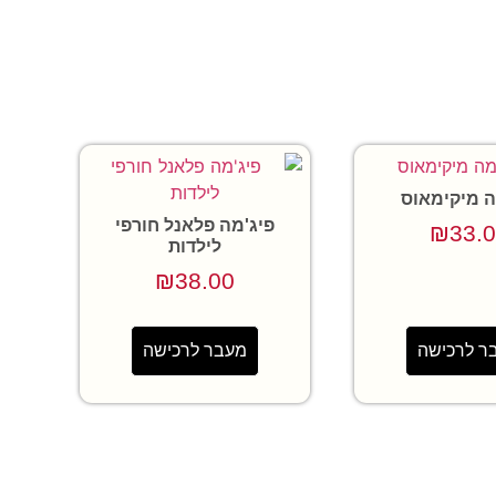
ה מיקימאוס
פיג'מה פלאנל חורפי
₪
33.
לילדות
₪
38.00
ר לרכישה
מעבר לרכישה