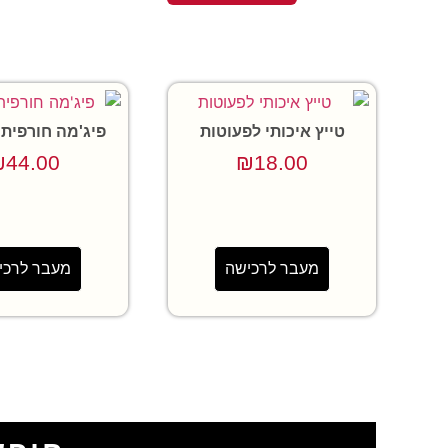
טייץ איכותי לפעוטות
פיג'מה חורפית 
₪
44.00
₪
18.00
מעבר לרכישה
מעבר לרכי