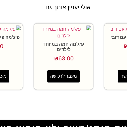
אולי יעניין אותך גם
עם דובי
פיג'מה פל
פיג'מה חמה במיוחד
00
לילדים
₪
63.00
שה
מעבר לרכישה
מעב