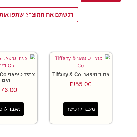
רכשתם את המוצר? שתפו אותנ
צמיד טיפאני Tiffany & Co
צמיד ט
דגם
₪
55.00
₪
76.00
מעבר לרכישה
מעבר לרכ