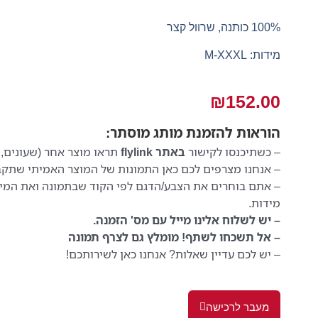
100% כותנה, שרוול קצר
מידות: M-XXXL
₪
152.00
הוראות
להזמנת מותג מוסתר:
– כשתיכנסו לקישור
באתר flylink
תראו מוצר אחר (שעונים, 
– אנחנו מצרפים לכם כאן התמונות של המוצר האמיתי שתקב
– אתם בוחרים את הצבע/הדגם לפי הקוד שבתמונה ואת המי
מידות.
– יש לשלוח אלינו מייל עם מס' הזמנה.
– אל תשכחו לשתף! מומלץ גם לצרף תמונה
– יש לכם עדיין שאלות? אנחנו כאן לשירותכם!
מעבר לרכישה