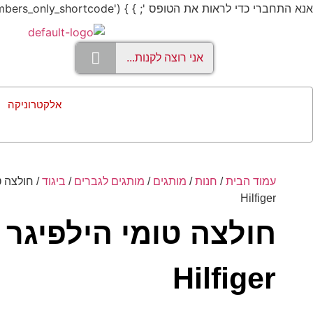
אנא התחברי כדי לראות את הטופס '; } } add_shortcode('members_only', 'members_only_shortcode');
אלקטרוניקה
עמוד הבית
/
חנות
/
מותגים
/
מותגים לגברים
/
ביגוד
Hilfiger
Hilfiger