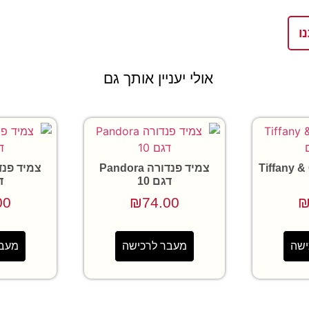
ו
אולי יעניין אותך גם
יפאני Tiffany & Co
צמיד פנדורה Pandora
דגם 10
ד
00
₪
74.00
ישה
מעבר לרכישה
מעבר