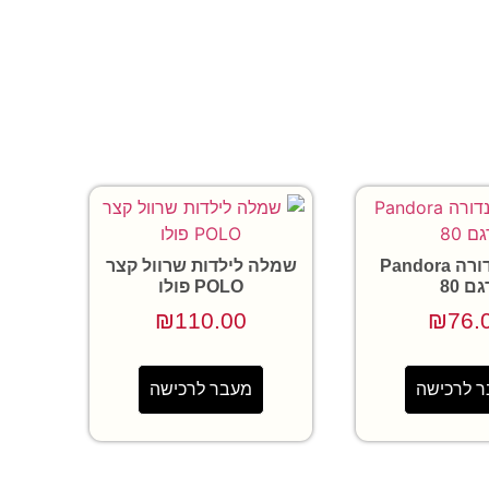
צמיד פנדורה Pandora
שמלה לילדות שרוול קצר
גם 80
POLO פולו
₪
110.00
₪
76.
 לרכישה
מעבר לרכישה