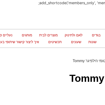
בגדים
לאם ולתינוק
מוצרים לבית
מותגים
נעליים ס
שונות
שעונים
תכשיטים
איך ליצור קישור שיתופי ב
/ חולצה טומי הילפיגר Tommy
חולצה טומי הילפיגר Tommy