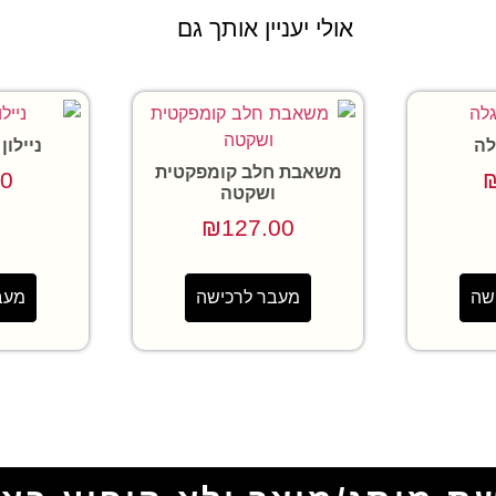
אולי יעניין אותך גם
לה
ניילון
משאבת חלב קומפקטית
00
ושקטה
₪
127.00
שה
מעבר לרכישה
מעב