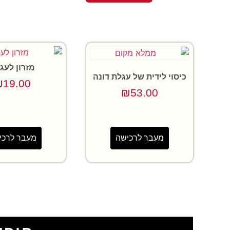
מזרון לעג
כיסוי לידית של עגלת דונה
₪
19.00
₪
53.00
מעבר לרכישה
מעבר לרכי