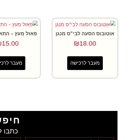
אוטובוס הסעה לבי"ס מנגן
פאזל מעץ – התא
₪
15.00
₪
18.00
מעבר לרכישה
מעבר לרכי
חיפש
כתבו ל