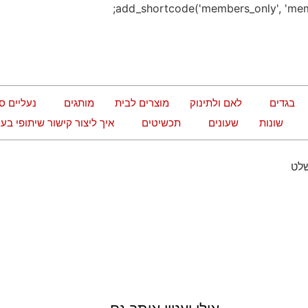
בגדים
לאם ולתינוק
מוצרים לבית
מותגים
נעליים ס
שונות
שעונים
תכשיטים
איך ליצור קישור שיתופי ב
שלט