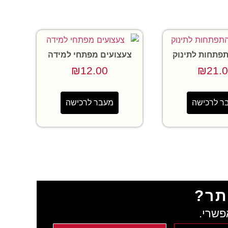
פתחות לתינוק
צעצועים מפתחי למידה
₪
12.00
₪
21.
ר לרכישה
מעבר לרכישה
תר?
פשרי.