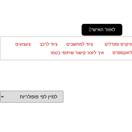
לאזור האישי
ניקרס וסנדלים
ציוד למחשבים
ציוד לרכב
צעצועים
עליאקספרס
איך ליצור קישור שיתופי בטמו