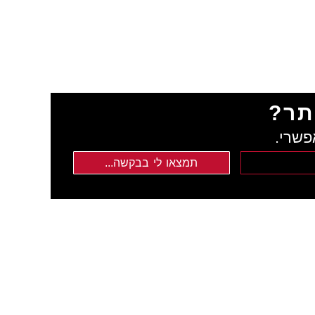
תר?
פשרי.
תמצאו לי בבקשה...