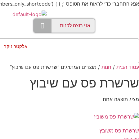
אנא התחברי כדי לראות את הטופס '; } } add_shortcode('members_only', 'members_only_shortcode');
אלקטרוניקה
עמוד הבית
/
חנות
/ מוצרים המתויגים “שרשרת פס עם שיבוץ”
שרשרת פס עם שיבוץ
מציג תוצאה אחת
שרשרת פס משובץ