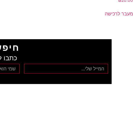
₪
20.00
מעבר לרכישה
חיפש
כתבו ל