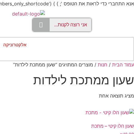
אנא התחברי כדי לראות את הטופס '; } } add_shortcode('members_only', 'members_only_shortcode');
אלקטרוניקה
עמוד הבית
/
חנות
/ מוצרים המתויגים “שעון ממתכת לילדות”
שעון ממתכת לילדות
מציג תוצאה אחת
שעון הלו קיטי – מתכת