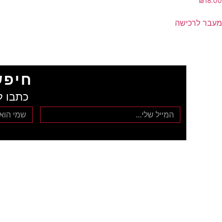
₪
18.00
מעבר לרכישה
חיפש
כתבו ל