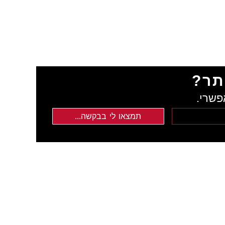
תר?
פשרי.
תמצאו לי בבקשה...