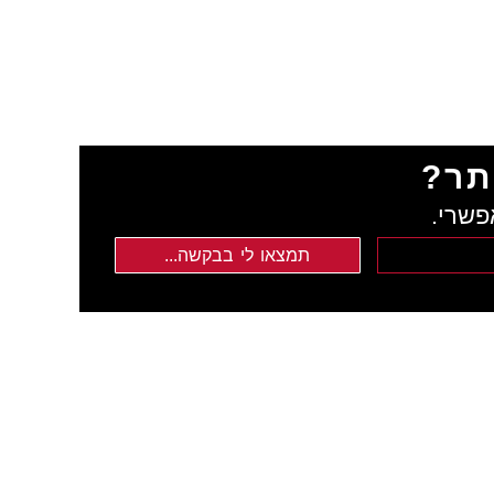
תר?
פשרי.
תמצאו לי בבקשה...