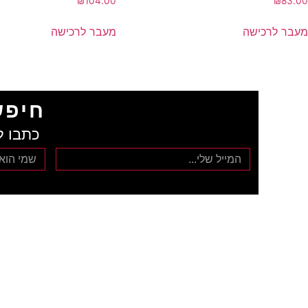
₪
104.00
₪
83.00
מעבר לרכישה
מעבר לרכישה
חיפש
כתבו ל