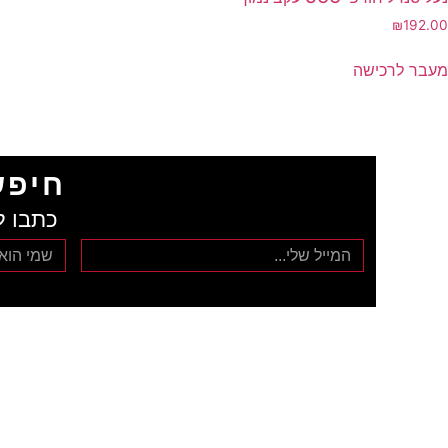
₪
192.00
מעבר לרכישה
חיפש
כתבו ל