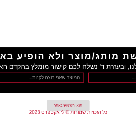
ת מותג/מוצר ולא הופיע בא
נו, ובעזרת ד' נשלח לכם קישור מומלץ בהקדם הא
תנאי השימוש באתר
כל הזכויות שמורות © לי אקספרס 2023