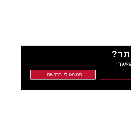
תר?
פשרי.
תמצאו לי בבקשה...