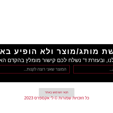
ת מותג/מוצר ולא הופיע בא
נו, ובעזרת ד' נשלח לכם קישור מומלץ בהקדם הא
תנאי השימוש באתר
כל הזכויות שמורות © לי אקספרס 2023