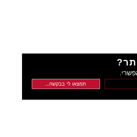
תר?
פשרי.
תמצאו לי בבקשה...