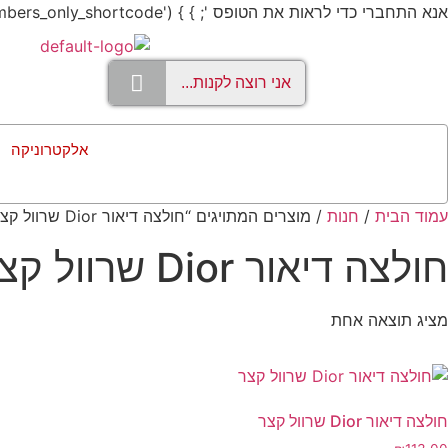
אנא התחברי כדי לראות את הטופס '; } } add_shortcode('members_only', 'members_only_shortcode');
אלקטרוניקה
עמוד הבית
/
חנות
/ מוצרים המתויגים “חולצה דיאור Dior שרוול קצר”
חולצה דיאור Dior שרוול קצר
מציג תוצאה אחת
חולצה דיאור Dior שרוול קצר