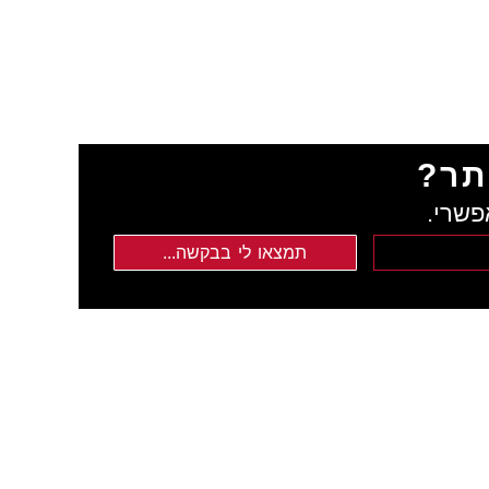
תר?
פשרי.
תמצאו לי בבקשה...