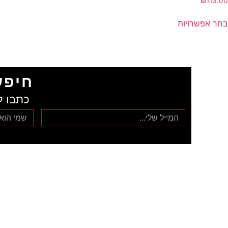
₪
113.00
בחר אפשרויות
חיפש
כתבו ל