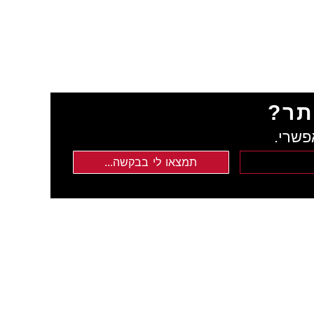
תר?
פשרי.
תמצאו לי בבקשה...