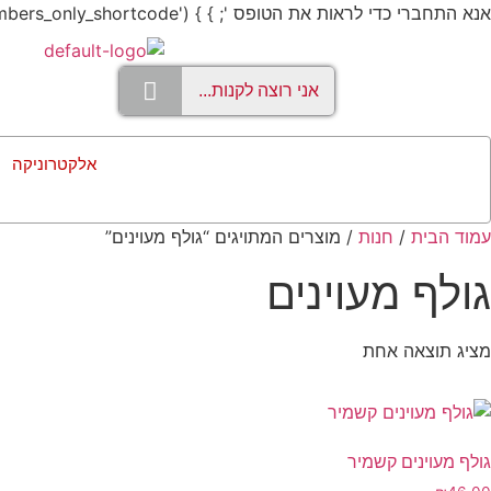
אנא התחברי כדי לראות את הטופס '; } } add_shortcode('members_only', 'members_only_shortcode');
אלקטרוניקה
עמוד הבית
/
חנות
/ מוצרים המתויגים “גולף מעוינים”
גולף מעוינים
מציג תוצאה אחת
גולף מעוינים קשמיר