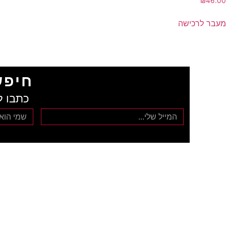
₪
46.00
מעבר לרכישה
חיפש
כתבו ל