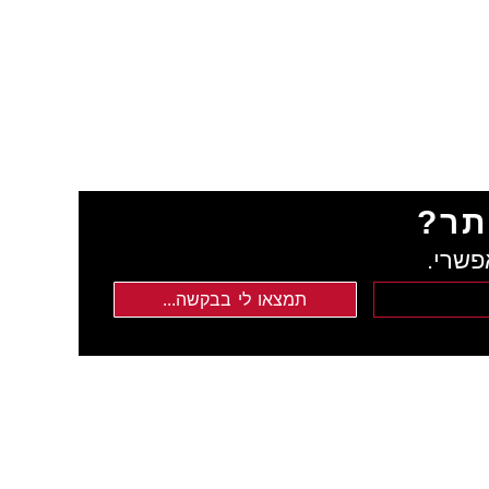
תר?
פשרי.
תמצאו לי בבקשה...