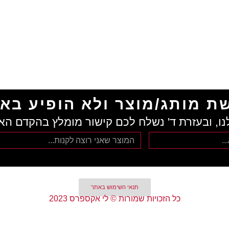
ת מותג/מוצר ולא הופיע בא
נו, ובעזרת ד' נשלח לכם קישור מומלץ בהקדם הא
תנאי השימוש באתר
כל הזכויות שמורות © לי אקספרס 2023