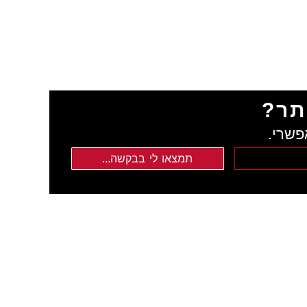
תר?
פשרי.
תמצאו לי בבקשה...