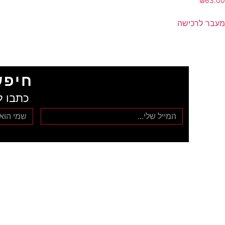
₪
63.00
מעבר לרכישה
חיפש
כתבו ל